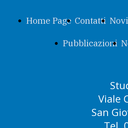
Home Page
Contatti
Novi
Pubblicazioni
N
Stu
Viale 
San Gi
Tel.