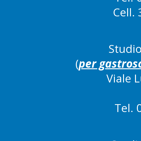
Cell.
Studi
(
per gastros
Viale L
Tel.