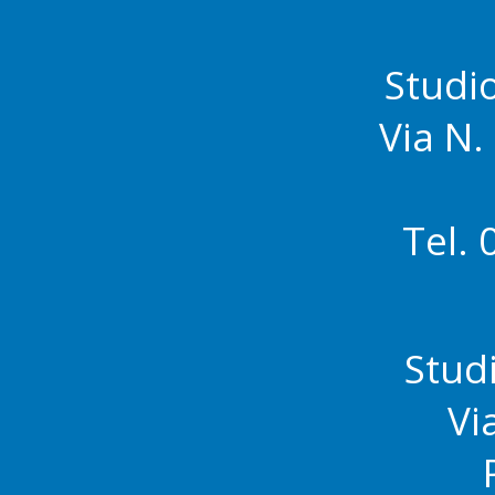
Studi
Via N.
Tel.
Stud
Vi